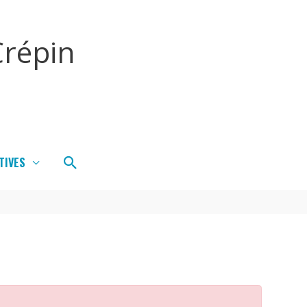
répin
Rechercher
TIVES