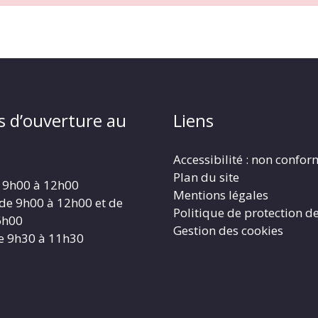
s d’ouverture au
Liens
Accessibilité : non confo
Plan du site
 9h00 à 12h00
Mentions légales
 de 9h00 à 12h00 et de
Politique de protection d
6h00
Gestion des cookies
e 9h30 à 11h30