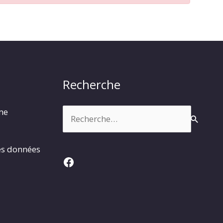
Recherche
Rechercher :
rme
es données
Facebook