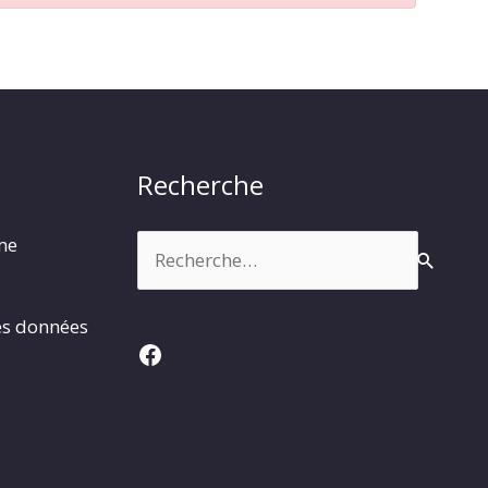
Recherche
Rechercher :
rme
es données
Facebook