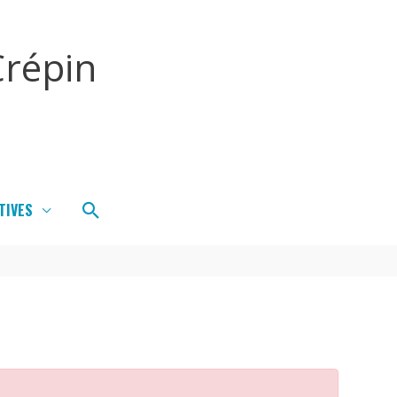
répin
Rechercher
TIVES