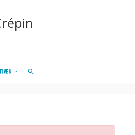
répin
Rechercher
TIVES