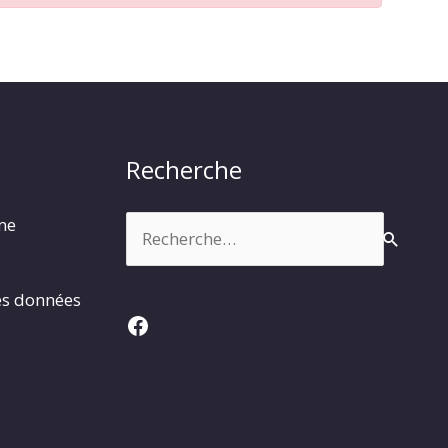
Recherche
Rechercher :
rme
es données
Facebook