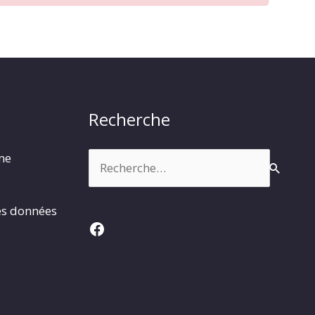
Recherche
Rechercher :
rme
es données
Facebook