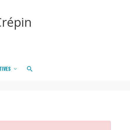
répin
Rechercher
TIVES