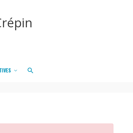
répin
Rechercher
TIVES