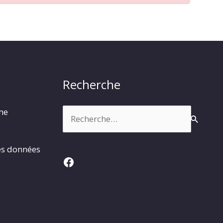
Recherche
Rechercher :
rme
es données
Facebook