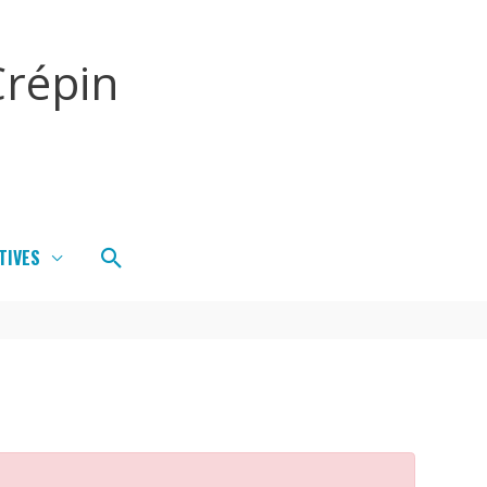
répin
Rechercher
TIVES