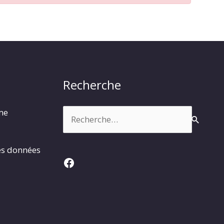
Recherche
Rechercher :
rme
es données
Facebook