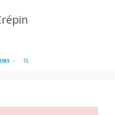
répin
Rechercher
TIVES