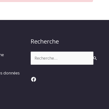
Recherche
Rechercher :
rme
es données
Facebook