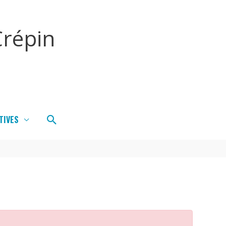
répin
Rechercher
TIVES