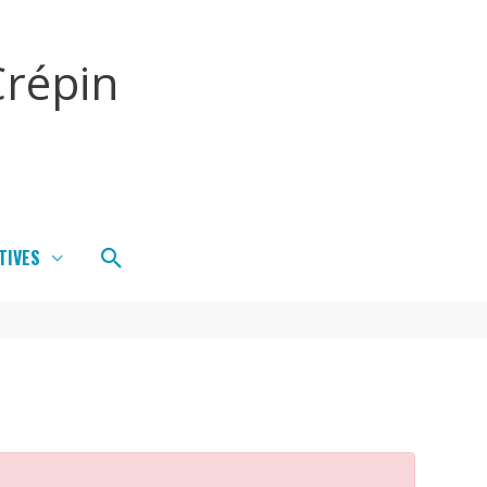
répin
Rechercher
TIVES