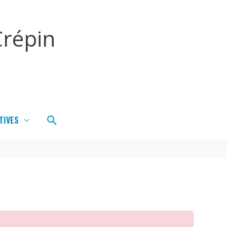
répin
Rechercher
TIVES