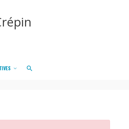
répin
Rechercher
TIVES