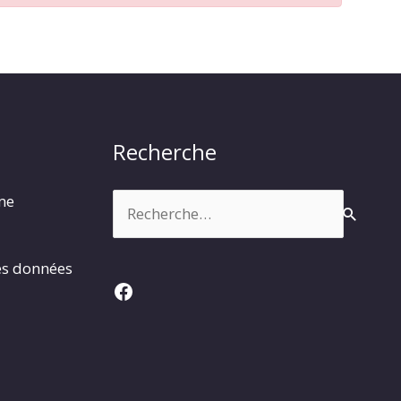
Recherche
Rechercher :
rme
es données
Facebook