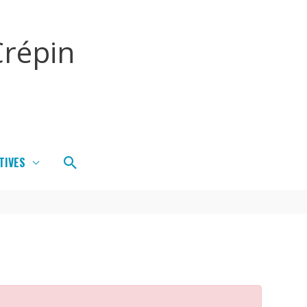
répin
Rechercher
TIVES