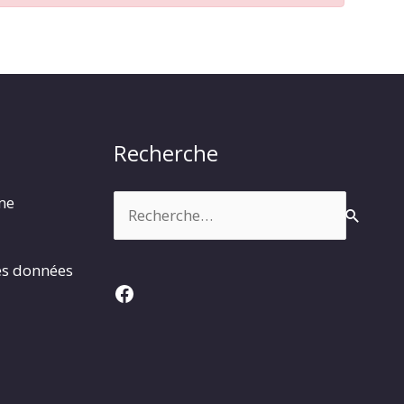
Recherche
Rechercher :
rme
es données
Facebook