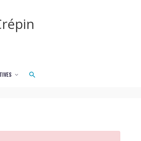
répin
Rechercher
TIVES