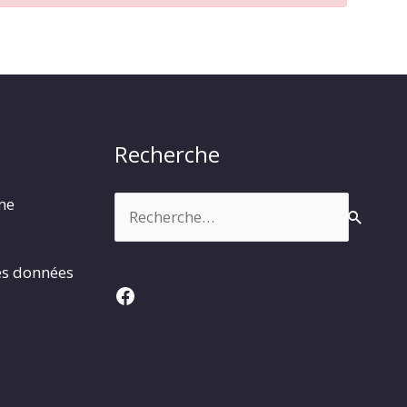
Recherche
Rechercher :
rme
es données
Facebook