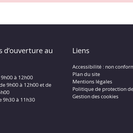
s d’ouverture au
Liens
Accessibilité : non confo
Plan du site
 9h00 à 12h00
Mentions légales
 de 9h00 à 12h00 et de
Politique de protection d
6h00
Gestion des cookies
e 9h30 à 11h30