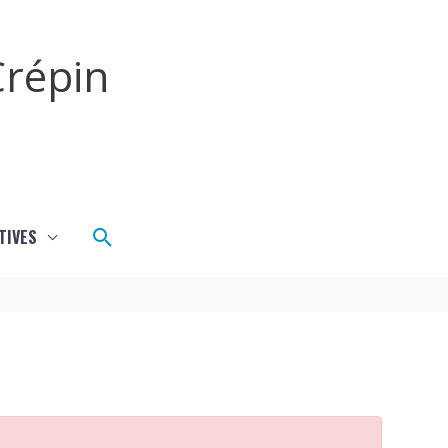
répin
Rechercher
TIVES