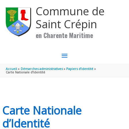
Aller au contenu
Aller au pied de page
Commune de
Saint Crépin
en Charente Maritime
MENU
PRINCIPAL
Accueil
Démarches administratives
Papiers d’identité
Carte Nationale d’Identité
Carte Nationale
d’Identité