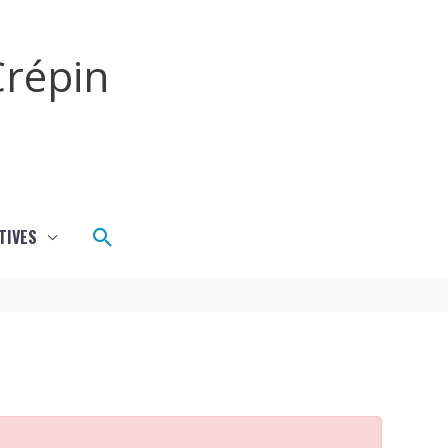
répin
Rechercher
TIVES