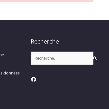
Recherche
Rechercher :
rme
es données
Facebook