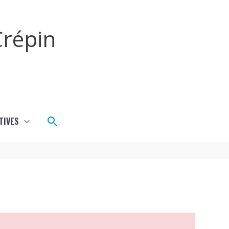
répin
Rechercher
TIVES