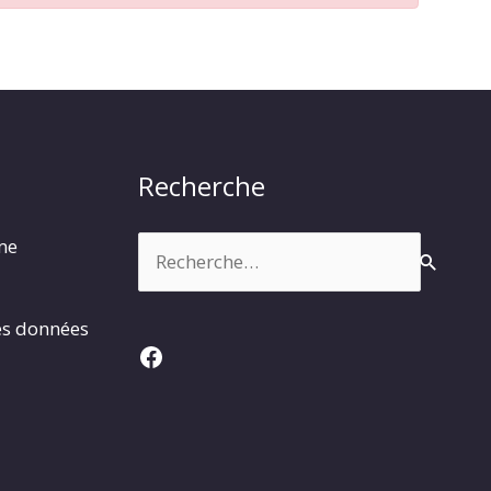
Recherche
Rechercher :
rme
es données
Facebook