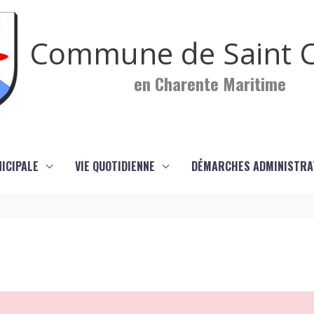
Commune de Saint C
en Charente Maritime
NICIPALE
VIE QUOTIDIENNE
DÉMARCHES ADMINISTRA