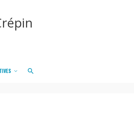
répin
Rechercher
TIVES