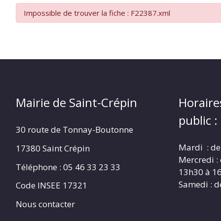
CRÉPIN
Impossible de trouver la fiche : F22387.xml
Mairie de Saint-Crépin
Horaire
public :
30 route de Tonnay-Boutonne
Mardi : de
17380 Saint Crépin
Mercredi :
Téléphone : 05 46 33 23 33
13h30 à 1
Samedi : d
Code INSEE 17321
Nous contacter