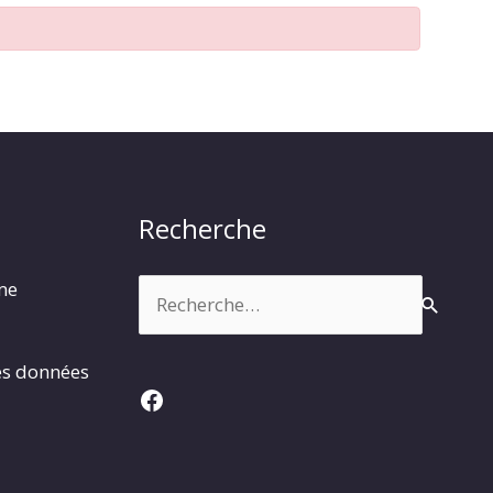
Recherche
Rechercher :
rme
es données
Facebook