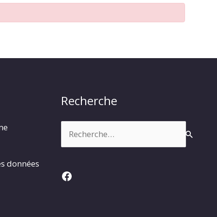
Recherche
Rechercher :
rme
es données
Facebook