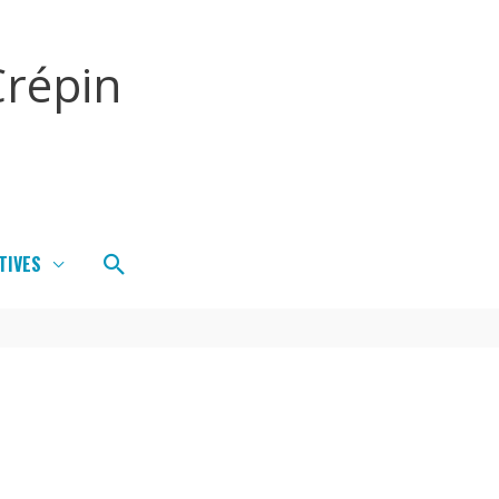
répin
Rechercher
TIVES