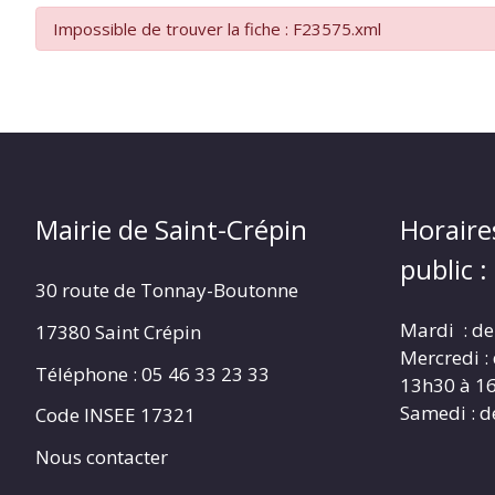
CRÉPIN
Impossible de trouver la fiche : F23575.xml
Mairie de Saint-Crépin
Horaire
public :
30 route de Tonnay-Boutonne
Mardi : de
17380 Saint Crépin
Mercredi :
Téléphone : 05 46 33 23 33
13h30 à 1
Samedi : d
Code INSEE 17321
Nous contacter