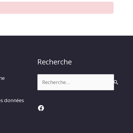
Recherche
Rechercher :
rme
es données
Facebook