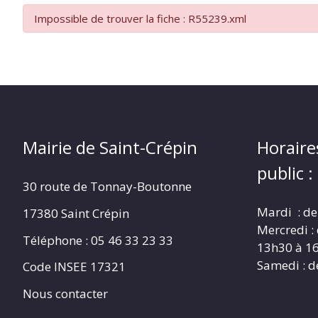
CRÉPIN
Impossible de trouver la fiche : R55239.xml
Mairie de Saint-Crépin
Horaire
public :
30 route de Tonnay-Boutonne
Mardi : de
17380 Saint Crépin
Mercredi :
Téléphone : 05 46 33 23 33
13h30 à 1
Samedi : d
Code INSEE 17321
Nous contacter