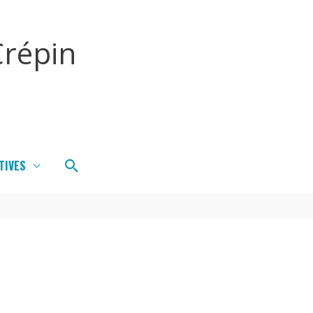
répin
Rechercher
TIVES