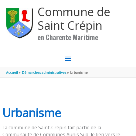
Aller au contenu
Aller au pied de page
Commune de
Saint Crépin
en Charente Maritime
MENU
PRINCIPAL
Accueil
Démarches administratives
Urbanisme
Urbanisme
La commune de Saint-Crépin fait partie de la
Communauté de Communes Aunis Sud, le lien vers le