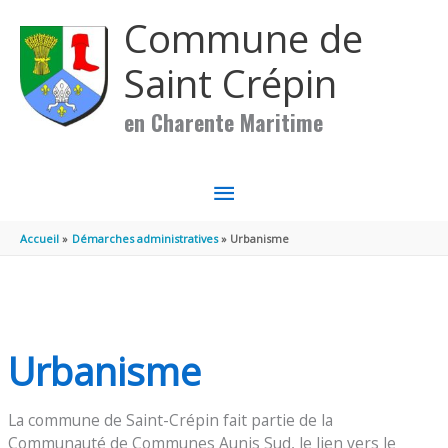
Aller au contenu
Aller au pied de page
Commune de
Saint Crépin
en Charente Maritime
MENU
PRINCIPAL
Accueil
Démarches administratives
Urbanisme
Urbanisme
La commune de Saint-Crépin fait partie de la
Communauté de Communes Aunis Sud, le lien vers le