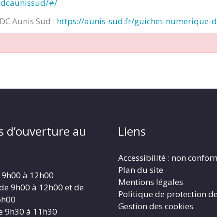
cdcaunissud/#/
CDC Aunis Sud :
https://aunis-sud.fr/guichet-numerique-
s d’ouverture au
Liens
Accessibilité : non confo
Plan du site
 9h00 à 12h00
Mentions légales
 de 9h00 à 12h00 et de
Politique de protection d
6h00
Gestion des cookies
e 9h30 à 11h30