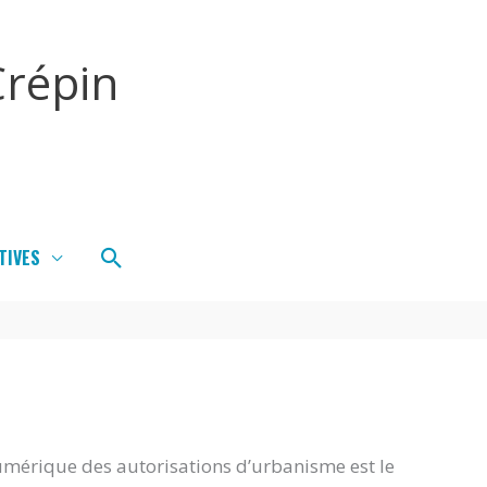
répin
Rechercher
TIVES
umérique des autorisations d’urbanisme est le