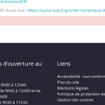
cdcaunissud/#/
CDC Aunis Sud :
https://aunis-sud.fr/guichet-numerique-
s d’ouverture au
Liens
Accessibilité : non confo
Plan du site
 9h00 à 12h00
Mentions légales
 de 9h00 à 12h00 et de
Politique de protection d
6h00
Gestion des cookies
e 9h30 à 11h30