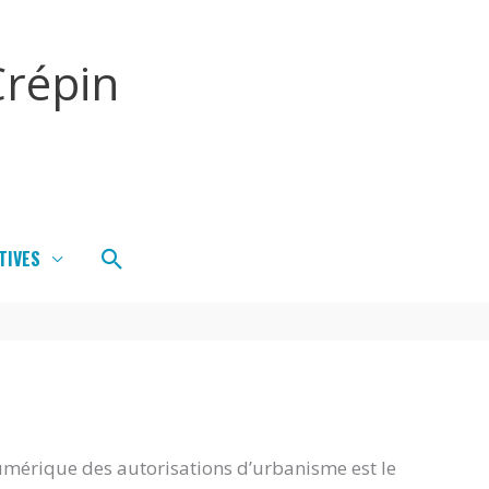
répin
Rechercher
TIVES
umérique des autorisations d’urbanisme est le