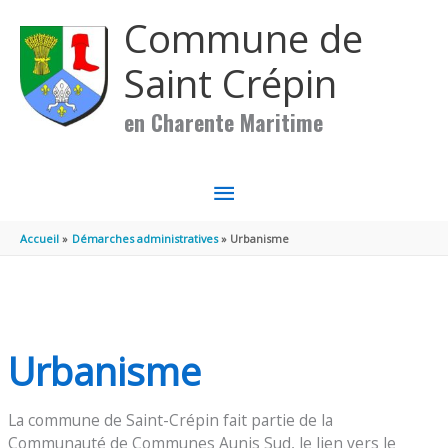
Aller au contenu
Aller au pied de page
Commune de
Saint Crépin
en Charente Maritime
MENU
PRINCIPAL
Accueil
Démarches administratives
Urbanisme
Urbanisme
La commune de Saint-Crépin fait partie de la
Communauté de Communes Aunis Sud, le lien vers le