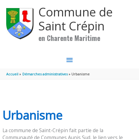
Aller au contenu
Aller au pied de page
Commune de
Saint Crépin
en Charente Maritime
MENU
PRINCIPAL
Accueil
Démarches administratives
Urbanisme
Urbanisme
La commune de Saint-Crépin fait partie de la
Communauté de Communes Aunis Sud, le lien vers le