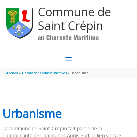
Aller au contenu
Aller au pied de page
Commune de
Saint Crépin
en Charente Maritime
MENU
PRINCIPAL
Accueil
Démarches administratives
Urbanisme
Urbanisme
La commune de Saint-Crépin fait partie de la
Communauté de Communes Aunis Sud, le lien vers le