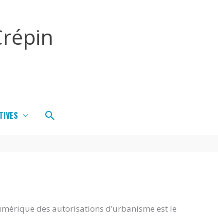
répin
Rechercher
TIVES
umérique des autorisations d’urbanisme est le