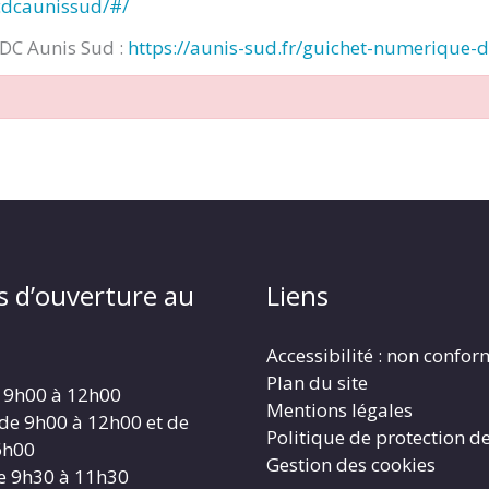
cdcaunissud/#/
CDC Aunis Sud :
https://aunis-sud.fr/guichet-numerique-
s d’ouverture au
Liens
Accessibilité : non confo
Plan du site
 9h00 à 12h00
Mentions légales
 de 9h00 à 12h00 et de
Politique de protection d
6h00
Gestion des cookies
e 9h30 à 11h30