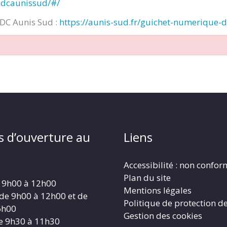
cdcaunissud/#/
CDC Aunis Sud :
https://aunis-sud.fr/guichet-numerique-
s d’ouverture au
Liens
Accessibilité : non confo
Plan du site
 9h00 à 12h00
Mentions légales
 de 9h00 à 12h00 et de
Politique de protection d
6h00
Gestion des cookies
e 9h30 à 11h30