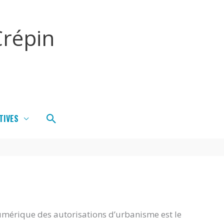
répin
Rechercher
TIVES
umérique des autorisations d’urbanisme est le