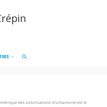
répin
Rechercher
TIVES
umérique des autorisations d’urbanisme est le