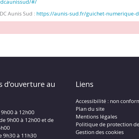
cdcaunissud/#/
CDC Aunis Sud :
https://aunis-sud.fr/guichet-numerique-
s d’ouverture au
Liens
Accessibilité : non confo
Plan du site
 9h00 à 12h00
Mentions légales
 de 9h00 à 12h00 et de
Politique de protection d
6h00
Gestion des cookies
e 9h30 à 11h30