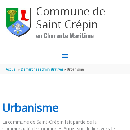
Aller au contenu
Aller au pied de page
Commune de
Saint Crépin
en Charente Maritime
MENU
PRINCIPAL
Accueil
Démarches administratives
Urbanisme
Urbanisme
La commune de Saint-Crépin fait partie de la
Communauté de Communes Aunis Sud, le lien vers le