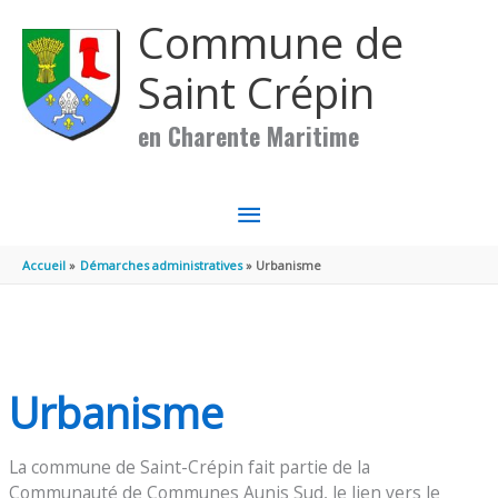
Aller au contenu
Aller au pied de page
Commune de
Saint Crépin
en Charente Maritime
MENU
PRINCIPAL
Accueil
Démarches administratives
Urbanisme
Urbanisme
La commune de Saint-Crépin fait partie de la
Communauté de Communes Aunis Sud, le lien vers le