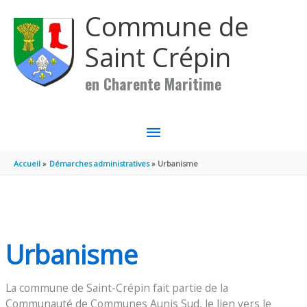
Aller au contenu
Aller au pied de page
Commune de
Saint Crépin
en Charente Maritime
MENU
PRINCIPAL
Accueil
Démarches administratives
Urbanisme
Urbanisme
La commune de Saint-Crépin fait partie de la
Communauté de Communes Aunis Sud, le lien vers le