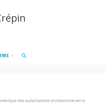
répin
Rechercher
TIVES
umérique des autorisations d’urbanisme est le