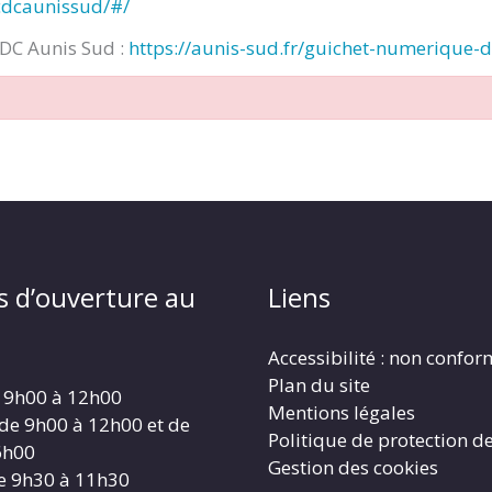
cdcaunissud/#/
CDC Aunis Sud :
https://aunis-sud.fr/guichet-numerique-
s d’ouverture au
Liens
Accessibilité : non confo
Plan du site
 9h00 à 12h00
Mentions légales
 de 9h00 à 12h00 et de
Politique de protection d
6h00
Gestion des cookies
e 9h30 à 11h30