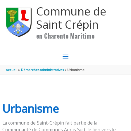
Aller au contenu
Aller au pied de page
Commune de
Saint Crépin
en Charente Maritime
MENU
PRINCIPAL
Accueil
Démarches administratives
Urbanisme
Urbanisme
La commune de Saint-Crépin fait partie de la
Communauté de Communes Aunis Sud, le lien vers le