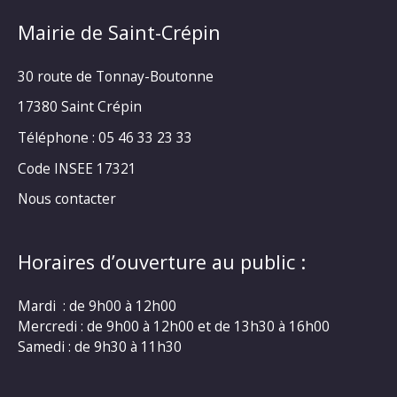
Mairie de Saint-Crépin
30 route de Tonnay-Boutonne
17380 Saint Crépin
Téléphone : 05 46 33 23 33
Code INSEE 17321
Nous contacter
Horaires d’ouverture au public :
Mardi : de 9h00 à 12h00
Mercredi : de 9h00 à 12h00 et de 13h30 à 16h00
Samedi : de 9h30 à 11h30