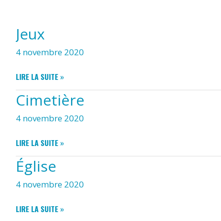
CRÉPIN
Jeux
4 novembre 2020
JEUX
LIRE LA SUITE »
Cimetière
4 novembre 2020
CIMETIÈRE
LIRE LA SUITE »
Église
4 novembre 2020
ÉGLISE
LIRE LA SUITE »