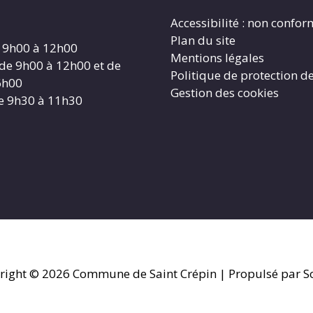
Accessibilité : non confo
Plan du site
 9h00 à 12h00
Mentions légales
 de 9h00 à 12h00 et de
Politique de protection d
6h00
Gestion des cookies
e 9h30 à 11h30
right © 2026
Commune de Saint Crépin
| Propulsé par So