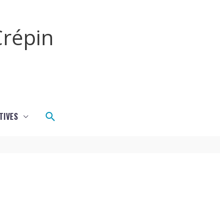
répin
Rechercher
TIVES