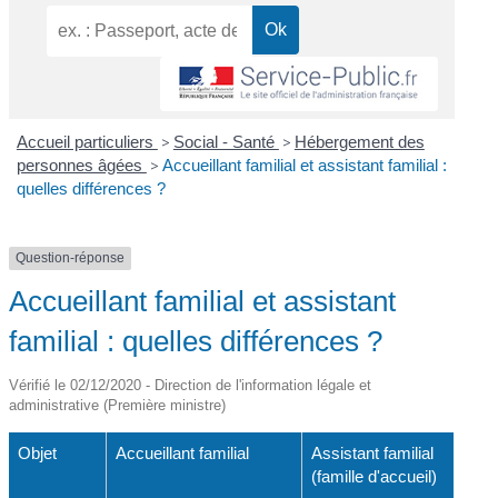
Accueil particuliers
>
Social - Santé
>
Hébergement des
personnes âgées
>
Accueillant familial et assistant familial :
quelles différences ?
Question-réponse
Accueillant familial et assistant
familial : quelles différences ?
Vérifié le 02/12/2020 - Direction de l'information légale et
administrative (Première ministre)
Objet
Accueillant familial
Assistant familial
(famille d'accueil)