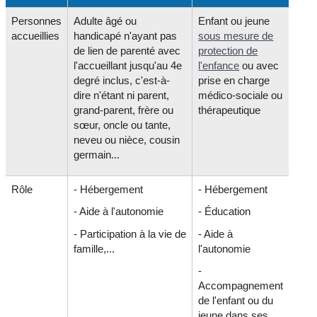
Personnes
Adulte âgé ou
Enfant ou jeune
accueillies
handicapé n'ayant pas
sous mesure de
de lien de parenté avec
protection de
l'accueillant jusqu'au 4
e
l'enfance
ou avec
degré inclus, c'est-à-
prise en charge
dire n'étant ni parent,
médico-sociale ou
grand-parent, frère ou
thérapeutique
sœur, oncle ou tante,
neveu ou nièce, cousin
germain...
Rôle
- Hébergement
- Hébergement
- Aide à l'autonomie
- Éducation
- Participation à la vie de
- Aide à
famille,...
l'autonomie
-
Accompagnement
de l'enfant ou du
jeune dans ses