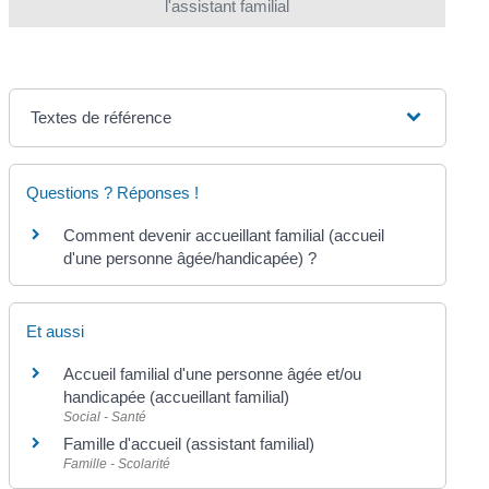
l'assistant familial
Textes de référence
Questions ? Réponses !
Comment devenir accueillant familial (accueil
d'une personne âgée/handicapée) ?
Et aussi
Accueil familial d'une personne âgée et/ou
handicapée (accueillant familial)
Social - Santé
Famille d'accueil (assistant familial)
Famille - Scolarité