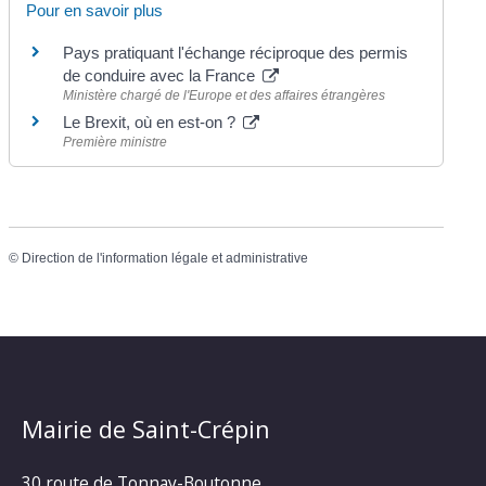
Pour en savoir plus
Pays pratiquant l'échange réciproque des permis
de conduire avec la France
Ministère chargé de l'Europe et des affaires étrangères
Le Brexit, où en est-on ?
Première ministre
©
Direction de l'information légale et administrative
Mairie de Saint-Crépin
30 route de Tonnay-Boutonne