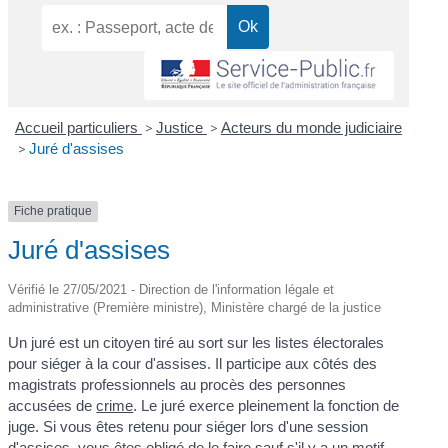
Accueil particuliers
>
Justice
>
Acteurs du monde judiciaire
>
Juré d'assises
Fiche pratique
Juré d'assises
Vérifié le 27/05/2021 - Direction de l'information légale et
administrative (Première ministre), Ministère chargé de la justice
Un juré est un citoyen tiré au sort sur les listes électorales
pour siéger à la cour d'assises. Il participe aux côtés des
magistrats professionnels au procès des personnes
accusées de
crime
. Le juré exerce pleinement la fonction de
juge. Si vous êtes retenu pour siéger lors d'une session
d'assises, vous êtes obligé de le faire sauf s'il y a un motif