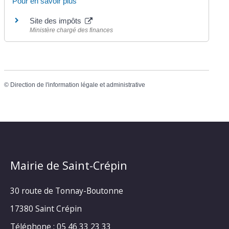
Pour en savoir plus
Site des impôts
Ministère chargé des finances
©
Direction de l'information légale et administrative
Mairie de Saint-Crépin
30 route de Tonnay-Boutonne
17380 Saint Crépin
Téléphone : 05 46 33 23 33