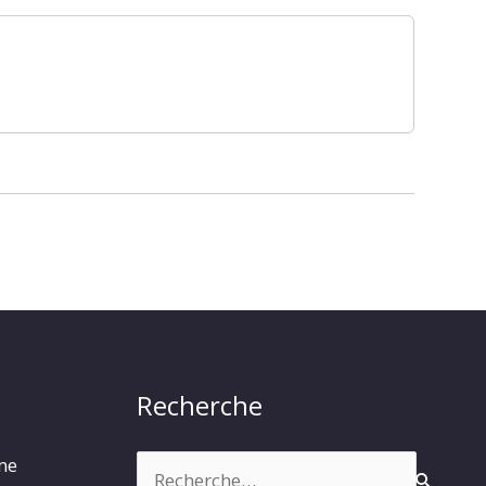
Recherche
Rechercher :
rme