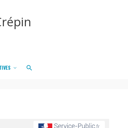
répin
Rechercher
TIVES