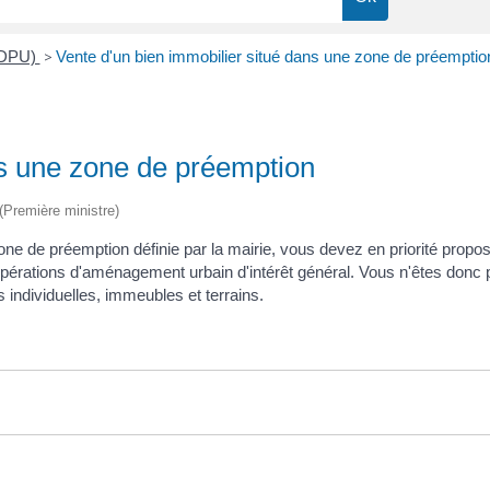
 (DPU)
>
Vente d'un bien immobilier situé dans une zone de préemptio
ns une zone de préemption
 (Première ministre)
one de préemption définie par la mairie, vous devez en priorité propose
opérations d'aménagement urbain d'intérêt général. Vous n'êtes donc p
 individuelles, immeubles et terrains.