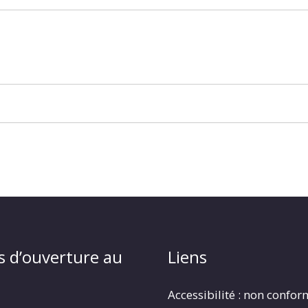
s d’ouverture au
Liens
Accessibilité : non confo