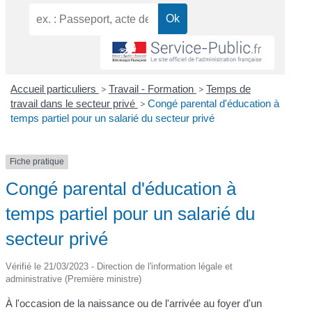
Accueil particuliers
>
Travail - Formation
>
Temps de
travail dans le secteur privé
>
Congé parental d'éducation à
temps partiel pour un salarié du secteur privé
Fiche pratique
Congé parental d'éducation à
temps partiel pour un salarié du
secteur privé
Vérifié le 21/03/2023 - Direction de l'information légale et
administrative (Première ministre)
À l'occasion de la naissance ou de l'arrivée au foyer d'un