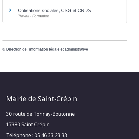
Cotisations sociales, CSG et CRDS
Travail - Formation
©
Direction de l'information légale et administrative
Mairie de Saint-Crépin
30 route de Tonnay-Boutonne
17380 Saint Crépin
Téléphone : 05 46 33 23 33