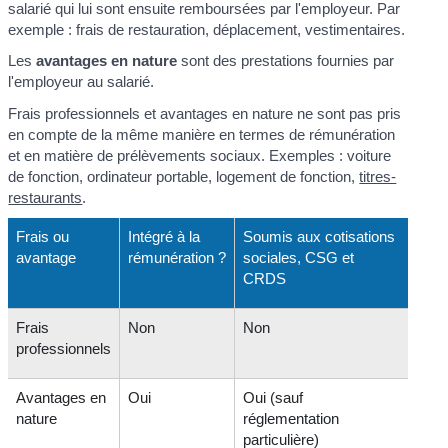
salarié qui lui sont ensuite remboursées par l'employeur. Par
exemple : frais de restauration, déplacement, vestimentaires.
Les
avantages en nature
sont des prestations fournies par
l'employeur au salarié.
Frais professionnels et avantages en nature ne sont pas pris
en compte de la même manière en termes de rémunération
et en matière de prélèvements sociaux. Exemples : voiture
de fonction, ordinateur portable, logement de fonction,
titres-
restaurants
.
Frais ou
Intégré à la
Soumis aux cotisations
avantage
rémunération ?
sociales, CSG et
CRDS
Frais
Non
Non
professionnels
Avantages en
Oui
Oui (sauf
nature
réglementation
particulière)