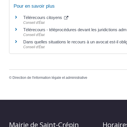
Pour en savoir plus
Télérecours citoyens
Conseil d'État
Télérecours - téléprocédures devant les juridictions adm
Conseil d'État
Dans quelles situations le recours à un avocat est-il obli
Conseil d'État
©
Direction de l'information légale et administrative
Mairie de Saint-Crépin
Horaire