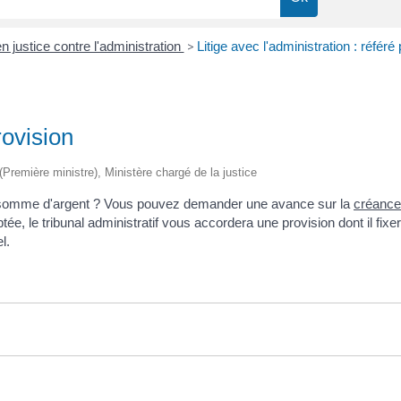
en justice contre l'administration
>
Litige avec l'administration : référé
rovision
 (Première ministre), Ministère chargé de la justice
une somme d'argent ? Vous pouvez demander une avance sur la
créance
ée, le tribunal administratif vous accordera une provision dont il fixe
l.