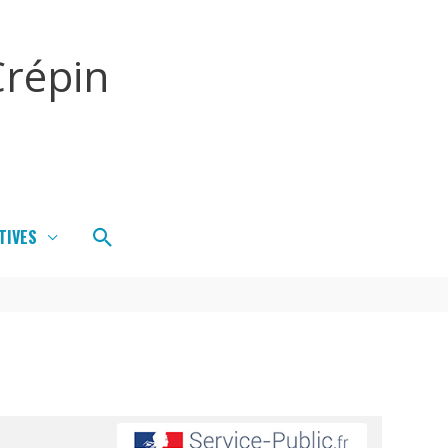
répin
Rechercher
TIVES