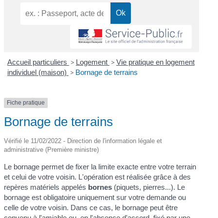
Accueil particuliers
>
Logement
>
Vie pratique en logement
individuel (maison)
>
Bornage de terrains
Fiche pratique
Bornage de terrains
Vérifié le 11/02/2022 - Direction de l'information légale et
administrative (Première ministre)
Le bornage permet de fixer la limite exacte entre votre terrain
et celui de votre voisin. L'opération est réalisée grâce à des
repères matériels appelés
bornes
(piquets, pierres...). Le
bornage est obligatoire uniquement sur votre demande ou
celle de votre voisin. Dans ce cas, le bornage peut être
convenu à l'amiable ou, en l'absence d'accord, fixé par une