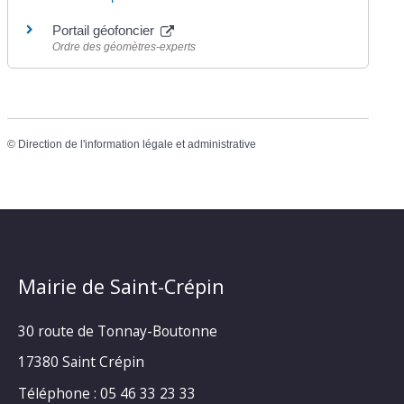
Portail géofoncier
Ordre des géomètres-experts
©
Direction de l'information légale et administrative
Mairie de Saint-Crépin
30 route de Tonnay-Boutonne
17380 Saint Crépin
Téléphone : 05 46 33 23 33