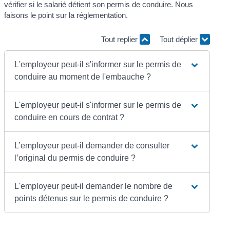
vérifier si le salarié détient son permis de conduire. Nous
faisons le point sur la réglementation.
Tout replier
Tout déplier
L'employeur peut-il s'informer sur le permis de
conduire au moment de l'embauche ?
L'employeur peut-il s'informer sur le permis de
conduire en cours de contrat ?
L’employeur peut-il demander de consulter
l’original du permis de conduire ?
L'employeur peut-il demander le nombre de
points détenus sur le permis de conduire ?