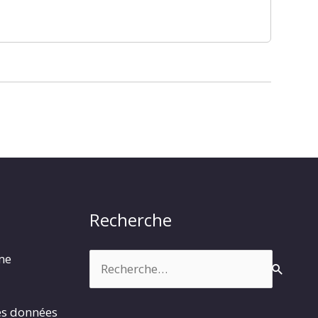
Recherche
Rechercher :
rme
es données