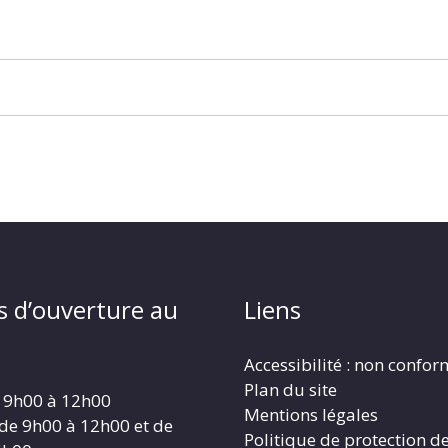
s d’ouverture au
Liens
Accessibilité : non confo
Plan du site
 9h00 à 12h00
Mentions légales
 de 9h00 à 12h00 et de
Politique de protection d