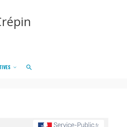
répin
Rechercher
TIVES