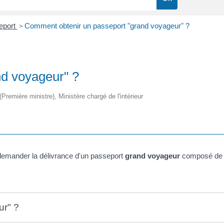
eport
>
Comment obtenir un passeport "grand voyageur" ?
d voyageur" ?
 (Première ministre), Ministère chargé de l'intérieur
demander la délivrance d'un passeport
grand voyageur
composé de 4
ur" ?