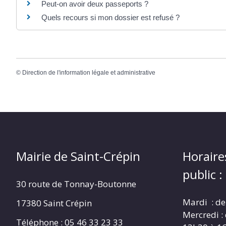
Peut-on avoir deux passeports ?
Quels recours si mon dossier est refusé ?
©
Direction de l'information légale et administrative
Mairie de Saint-Crépin
Horaire
public :
30 route de Tonnay-Boutonne
Mardi : de
17380 Saint Crépin
Mercredi :
Téléphone : 05 46 33 23 33