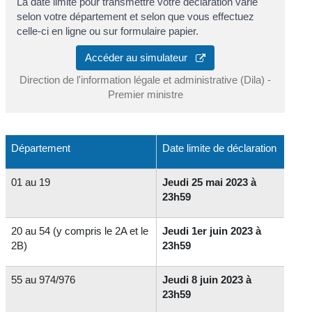
La date limite pour transmettre votre déclaration varie
selon votre département et selon que vous effectuez
celle-ci en ligne ou sur formulaire papier.
Accéder au simulateur
Direction de l'information légale et administrative (Dila) -
Premier ministre
Département
Date limite de déclaration
01 au 19
Jeudi 25 mai 2023 à
23h59
20 au 54 (y compris le 2A et le
Jeudi 1er juin 2023 à
2B)
23h59
55 au 974/976
Jeudi 8 juin 2023 à
23h59