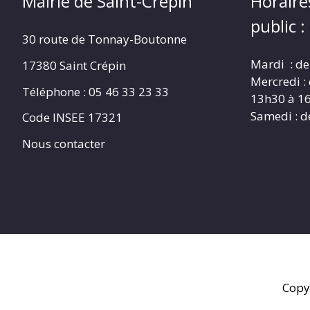
Mairie de Saint-Crépin
Horaire
public :
30 route de Tonnay-Boutonne
Mardi : de
17380 Saint Crépin
Mercredi :
Téléphone : 05 46 33 23 33
13h30 à 1
Samedi : d
Code INSEE 17321
Nous contacter
Copy