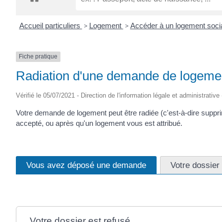
CRÉPIN
Accueil particuliers
>
Logement
>
Accéder à un logement soci
Fiche pratique
Radiation d'une demande de logemen
Vérifié le 05/07/2021 - Direction de l'information légale et administrative
Votre demande de logement peut être radiée (c'est-à-dire supprim
accepté, ou après qu'un logement vous est attribué.
Vous avez déposé une demande
Votre dossier
Votre dossier est refusé