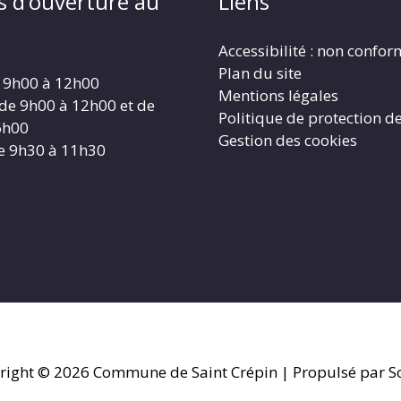
s d’ouverture au
Liens
Accessibilité : non confo
Plan du site
 9h00 à 12h00
Mentions légales
 de 9h00 à 12h00 et de
Politique de protection d
6h00
Gestion des cookies
e 9h30 à 11h30
right © 2026
Commune de Saint Crépin
| Propulsé par So