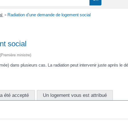
al
>
Radiation d'une demande de logement social
t social
 (Première ministre)
ée) dans plusieurs cas. La radiation peut intervenir juste après le dé
 a été accepté
Un logement vous est attribué