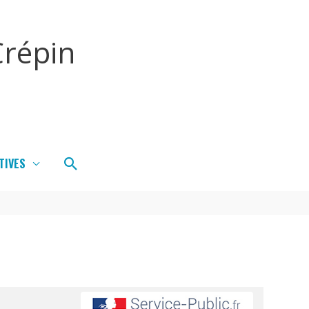
répin
Rechercher
TIVES